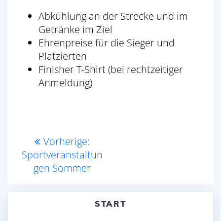
Abkühlung an der Strecke und im
Getränke im Ziel
Ehrenpreise für die Sieger und
Platzierten
Finisher T-Shirt (bei rechtzeitiger
Anmeldung)
Beitragsnavigation
Vorheriger
Vorherige:
Beitrag:
Sportveranstaltun
gen Sommer
START